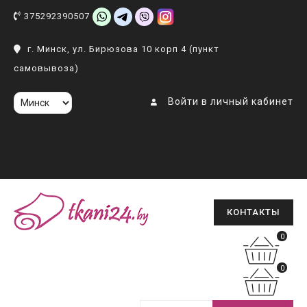
375292390507
г. Минск, ул. Бирюзова 10 корп 4 (пункт
самовывоза)
Войти в личный кабинет
КОНТАКТЫ
0
0