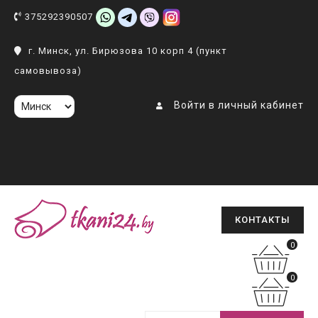
375292390507
г. Минск, ул. Бирюзова 10 корп 4 (пункт
самовывоза)
Войти в личный кабинет
КОНТАКТЫ
0
0