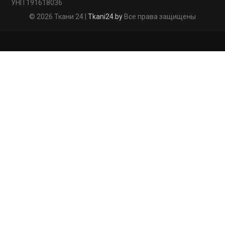
УНП 191618036
© 2026 Ткани 24 |
Tkani24.by
Все права защищены