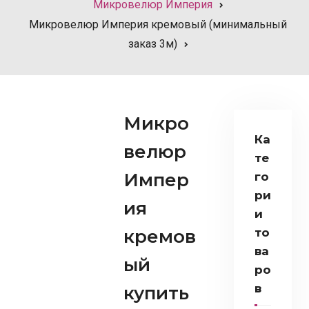
Микровелюр Империя
Микровелюр Империя кремовый (минимальный
заказ 3м)
Микро
Ка
велюр
те
Импер
го
ри
ия
и
кремов
то
ва
ый
ро
в
купить