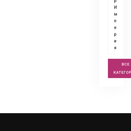
р
И
м
п
е
р
и
я
ВСЕ
КАТЕГО