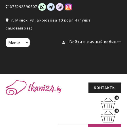
375292390507
г. Минск, ул. Бирюзова 10 корп 4 (пункт
самовывоза)
Войти в личный кабинет
КОНТАКТЫ
0
0