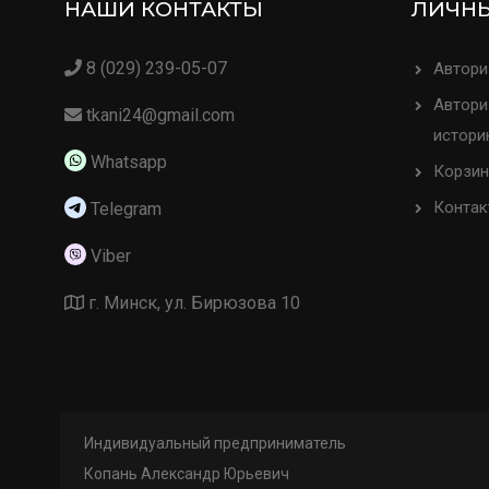
НАШИ КОНТАКТЫ
ЛИЧНЫ
8 (029) 239-05-07
Автори
Автори
tkani24@gmail.com
истори
Whatsapp
Корзин
Контак
Telegram
Viber
г. Минск, ул. Бирюзова 10
Индивидуальный предприниматель
Копань Александр Юрьевич