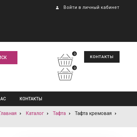
Войти в личный кабинет
0
КОНТАКТЫ
0
НАС
КОНТАКТЫ
Главная
Каталог
Тафта
Тафта кремовая