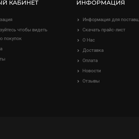
Й КАБИНЕТ
ИНФОРМАЦИЯ
зация
Информация для постав
зуйтесь чтобы видеть
Скачать прайс-лист
ю покупок
О Нас
а
Доставка
ты
Оплата
Новости
Отзывы