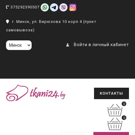
375292390507
г. Минск, ул. Бирюзова 10 корп 4 (пункт
самовывоза)
Войти в личный кабинет
КОНТАКТЫ
0
0