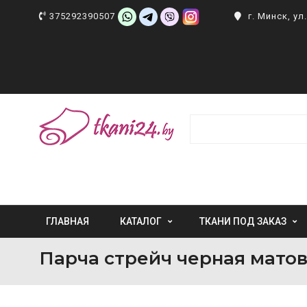
375292390507
г. Минск, у
ГЛАВНАЯ
КАТАЛОГ
ТКАНИ ПОД ЗАКАЗ
Парча стрейч черная мато