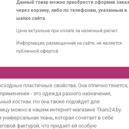
Данный товар можно приобрести оформив зака
через корзину, либо по телефонам, указанным в
шапке сайта
Цена актуальна при оплате за наличный расчет.
Информация, размещенная на сайте, не является
публичной офертой.
сходные пластичные свойства. Она отлично тянется,
применения - это одежда разного назначения,
ьный костюм. Но она также подойдет для
ницу можно в нашем интернет-магазине Tkani24.by.
 универсальная ткань, которая сочетает в себе
матовой фактурой, что придаёт ей особую