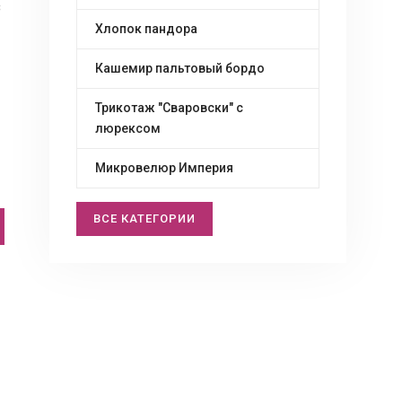
з
Хлопок пандора
Кашемир пальтовый бордо
Трикотаж "Сваровски" c
люрексом
Микровелюр Империя
ВСЕ КАТЕГОРИИ