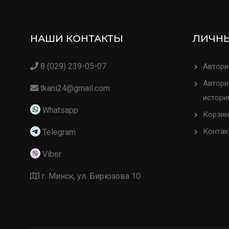
НАШИ КОНТАКТЫ
ЛИЧНЫ
8 (029) 239-05-07
Автори
Автори
tkani24@gmail.com
истори
Whatsapp
Корзин
Контак
Telegram
Viber
г. Минск, ул. Бирюзова 10