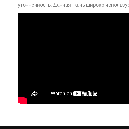
утончённость. Данная ткань широко использу