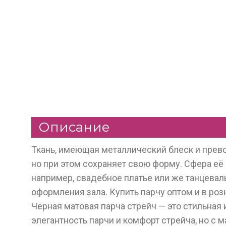
Описание
Ткань, имеющая металлический блеск и прево
но при этом сохраняет свою форму. Сфера её 
например, свадебное платье или же танцевал
оформления зала. Купить парчу оптом и в роз
Черная матовая парча стрейч — это стильная и
элегантность парчи и комфорт стрейча, но с 