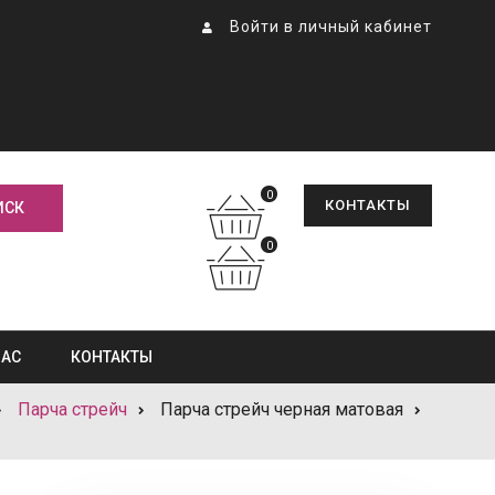
Войти в личный кабинет
0
КОНТАКТЫ
0
НАС
КОНТАКТЫ
Парча стрейч
Парча стрейч черная матовая