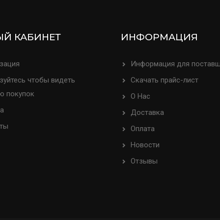
Й КАБИНЕТ
ИНФОРМАЦИЯ
зация
Информация для постав
зуйтесь чтобы видеть
Скачать прайс-лист
ю покупок
О Нас
а
Доставка
ты
Оплата
Новости
Отзывы