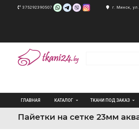
375292390507
г. Минск, у
ГЛАВНАЯ
КАТАЛОГ
ТКАНИ ПОД ЗАКАЗ
Пайетки на сетке 23мм ак