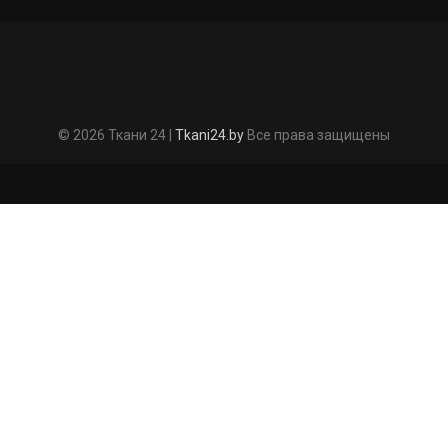
© 2026 Ткани 24 |
Tkani24.by
Все права защищены