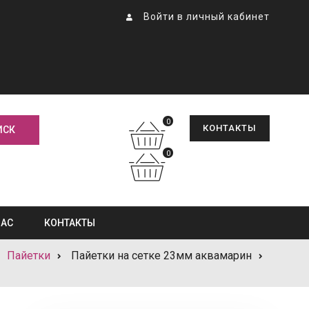
Войти в личный кабинет
0
КОНТАКТЫ
0
НАС
КОНТАКТЫ
Пайетки
Пайетки на сетке 23мм аквамарин