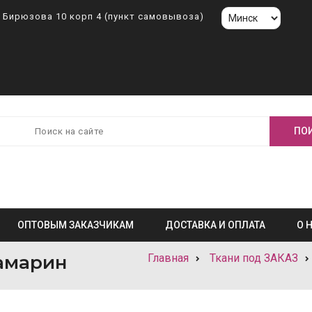
л. Бирюзова 10 корп 4 (пункт самовывоза)
ОПТОВЫМ ЗАКАЗЧИКАМ
ДОСТАВКА И ОПЛАТА
О 
вамарин
Главная
Ткани под ЗАКАЗ