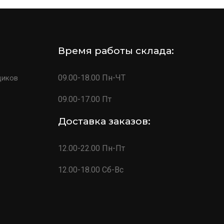
Время работы склада:
09.00-18.00 Пн-ЧТ
щиков
09.00-17.00 Пт
Доставка заказов:
12.00-22.00 Пн-Пт
12.00-18.00 Сб-Вс