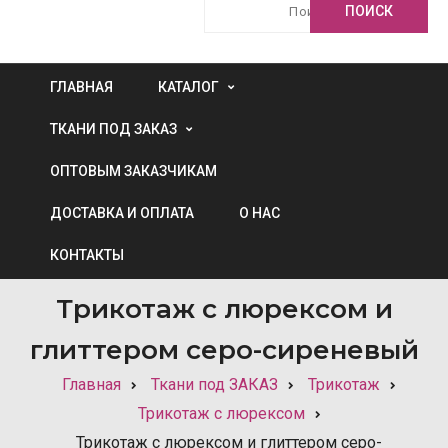
ГЛАВНАЯ
КАТАЛОГ
ТКАНИ ПОД ЗАКАЗ
ОПТОВЫМ ЗАКАЗЧИКАМ
ДОСТАВКА И ОПЛАТА
О НАС
КОНТАКТЫ
Трикотаж c люрексом и
глиттером серо-сиреневый
Главная
Ткани под ЗАКАЗ
Трикотаж
Трикотаж с люрексом
Трикотаж c люрексом и глиттером серо-