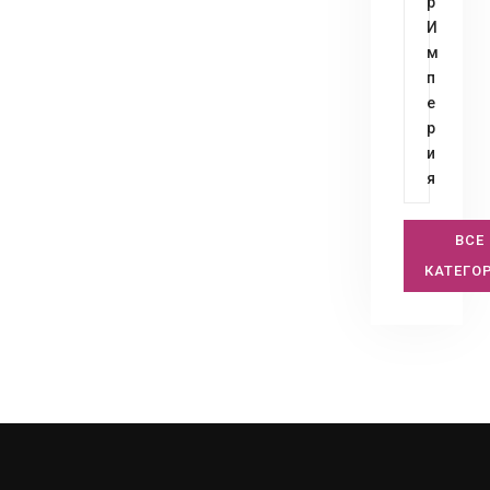
р
И
м
п
е
р
и
я
ВСЕ
КАТЕГО